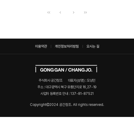
이용약관
개인정보처리방침
오시는 길
주식회사 공간창조
대표자(성명) : 모상민
주소 : 대구광역시 북구 유통단지로 16,27-19
사업자 등록번호 안내 :
137-81-87521
Copyright
2024 공간창조. All rights reserved.