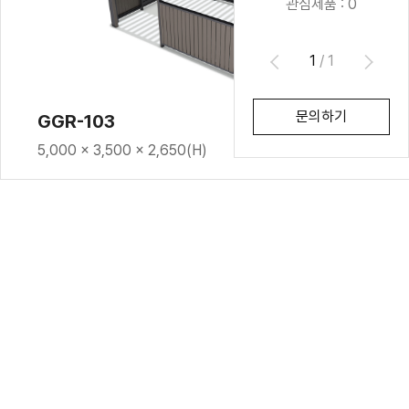
관심제품 :
0
1
/
1
문의하기
GGR-103
5,000 × 3,500 × 2,650(H)