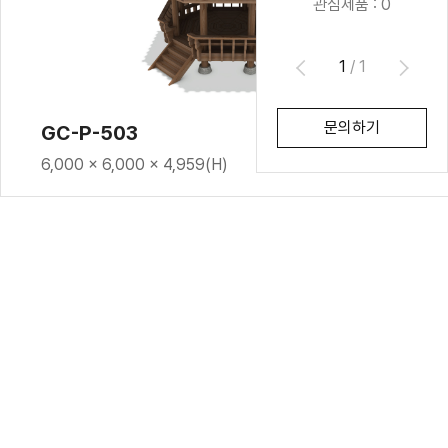
관심제품 :
0
1
/
1
문의하기
GC-P-503
6,000 × 6,000 × 4,959(H)