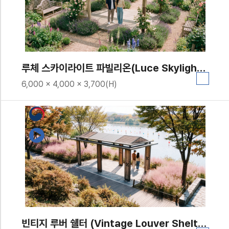
루체 스카이라이트 파빌리온(Luce Skylight Pavilion)｜GC-P-2156
6,000 x 4,000 x 3,700(H)
빈티지 루버 쉘터 (Vintage Louver Shelter)｜GC-P-1720