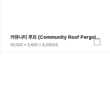
커뮤니티 루프 (Community Roof Pergola)｜GC-P-2110
10,000 × 3,400 × 3,200(H)