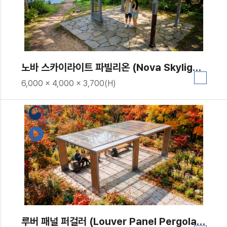
노바 스카이라이트 파빌리온 (Nova Skylight Pavilion)｜GC-P-2157
6,000 x 4,000 x 3,700(H)
루버 패널 퍼걸러 (Louver Panel Pergola)｜GC-P-115A