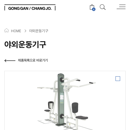
0
>
야외운동기구
HOME
야외운동기구
제품목록으로 바로가기