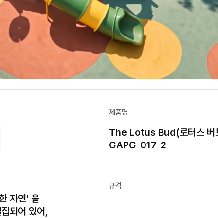
제품명
The Lotus Bud(로터스 
GAPG-017-2
규격
 자연' 을
밀집되어 있어,