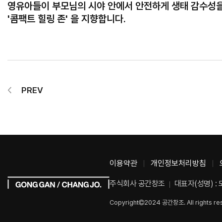
영유아들이 부모님의 시야 안에서 안전하게 생태 감수성을
'콤팩트 힐링 존' 을 지향합니다.
PREV
이용약관
개인정보처리방침
주식회사 공간창조
대표자(성명) :
Copyright
2024 공간창조. All rights re