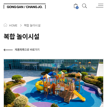
0
>
복합 놀이시설
HOME
복합 놀이시설
제품목록으로 바로가기