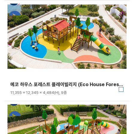
에코 하우스 포레스트 플레이빌리지 (Eco House Forest Play Village)｜GGPG-003A-3
11,355 × 12,345 × 4,484(H), 9종