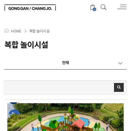
0
>
복합 놀이시설
HOME
복합 놀이시설
전체