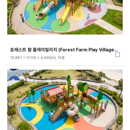
포레스트 팜 플레이빌리지 (Forest Farm Play Village)｜GGPG-003A
16,867 × 11,106 × 4,569(H), 16종