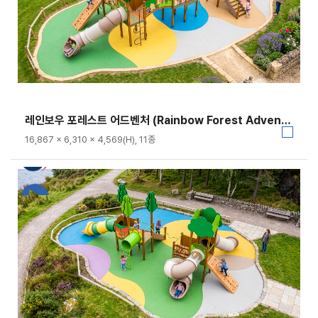
레인보우 포레스트 어드벤처 (Rainbow Forest Adventure)｜GGPG-003A-4
16,867 × 6,310 × 4,569(H), 11종