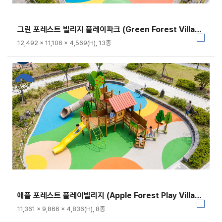
그린 포레스트 빌리지 플레이파크 (Green Forest Village Play Park)｜GGPG-003-1
12,492 × 11,106 × 4,569(H), 13종
애플 포레스트 플레이빌리지 (Apple Forest Play Village)｜GGPG-003A-2
11,361 × 9,866 × 4,836(H), 8종