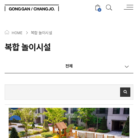
0
>
복합 놀이시설
HOME
복합 놀이시설
전체