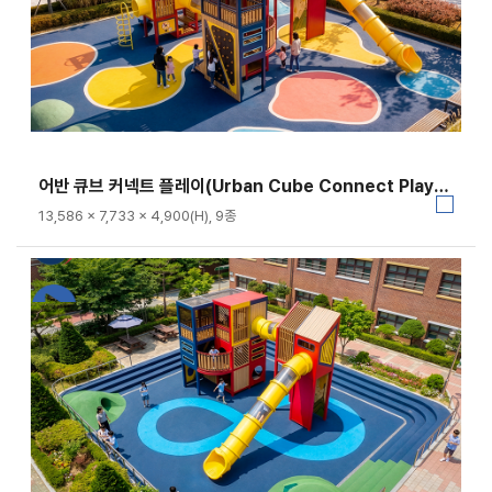
어반 큐브 커넥트 플레이(Urban Cube Connect Play)｜FNK-036C-1
13,586 × 7,733 × 4,900(H), 9종