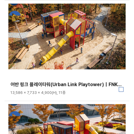
어반 링크 플레이타워(Urban Link Playtower)｜FNK-036B
13,586 × 7,733 × 4,900(H), 11종