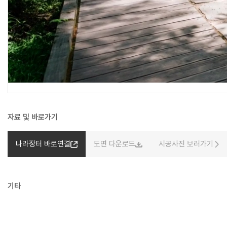
자료 및 바로가기
나라장터 바로연결
도면 다운로드
시공사진 보러가기
기타