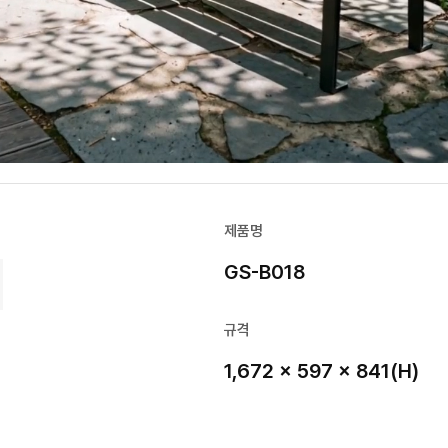
제품명
GS-B018
규격
1,672 × 597 × 841(H)