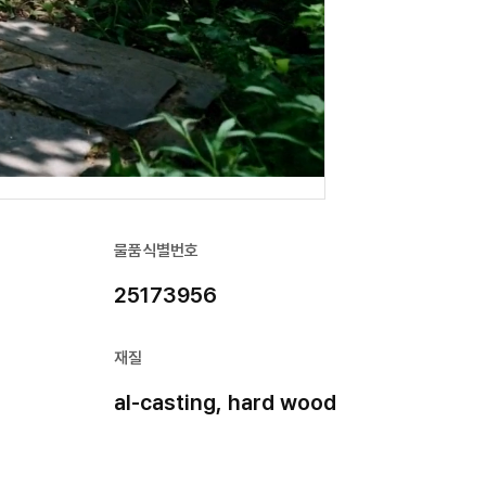
물품식별번호
25173956
재질
al-casting, hard wood