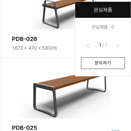
관심제품
관심제품 :
0
PDB-028
1
/
1
1,672 × 470 × 530(H)
문의하기
PDB-025