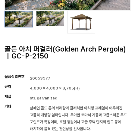
골든 아치 퍼걸러(Golden Arch Pergola)
｜GC-P-2150
물품식별번호
26053977
규격
4,000 x 4,000 x 3,705(H)
재질
stl, galvanized
기타
샴페인 골드 톤의 화려함과 클래식한 아치형 프레임이 어우러진
고품격 개방형 쉼터입니다. 우아한 로마식 기둥과 고급스러운 우드
포인트가 특징이며, 호텔 정원이나 고급 주택 단지의 입구 등에
배치하여 품격 있는 첫인상을 선사합니다.