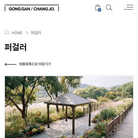
0
>
퍼걸러
HOME
퍼걸러
제품목록으로 바로가기