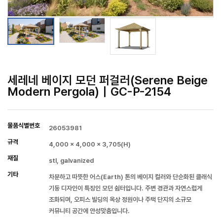
세레네 베이지 모던 퍼걸러(Serene Beige
Modern Pergola)｜GC-P-2154
물품식별번호
26053981
규격
4,000 x 4,000 x 3,705(H)
재질
stl, galvanized
기타
차분하고 따뜻한 어스(Earth) 톤의 베이지 컬러와 단순화된 클래식
기둥 디자인이 특징인 모던 쉼터입니다. 주변 경관과 자연스럽게
조화되며, 오피스 빌딩의 옥상 정원이나 주택 단지의 소규모
커뮤니티 공간에 안성맞춤입니다.