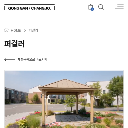
0
>
퍼걸러
HOME
퍼걸러
제품목록으로 바로가기