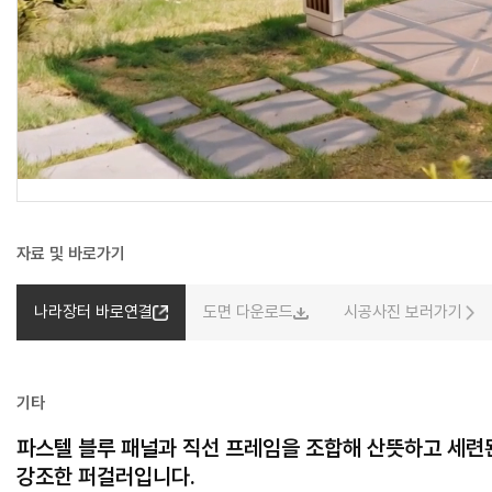
자료 및 바로가기
나라장터 바로연결
도면 다운로드
시공사진 보러가기
기타
파스텔 블루 패널과 직선 프레임을 조합해 산뜻하고 세련
강조한 퍼걸러입니다.