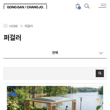
0
>
퍼걸러
HOME
퍼걸러
전체