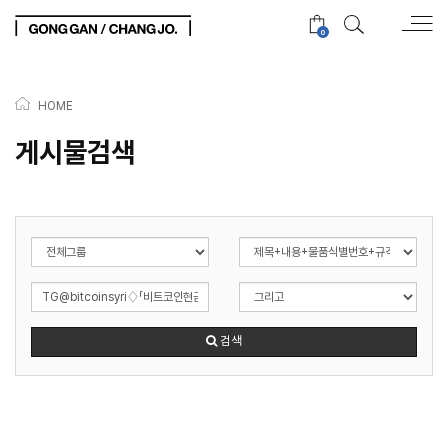
0
HOME
게시물검색
검색