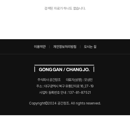
검색된 자료가 하나도 없습니다.
이용약관
개인정보처리방침
오시는 길
주식회사 공간창조
대표자(성명) : 모상민
주소 : 대구광역시 북구 유통단지로 16,27-19
사업자 등록번호 안내 :
137-81-87521
Copyright
2024 공간창조. All rights reserved.