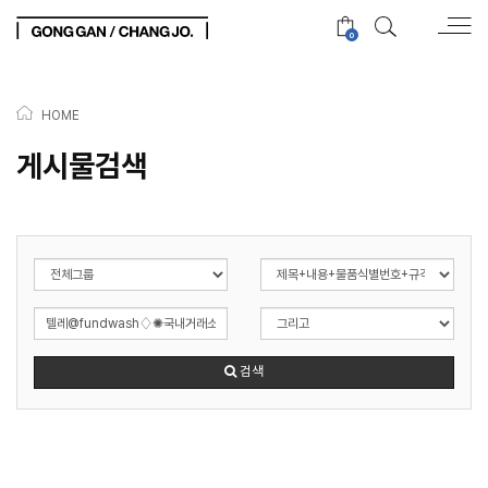
0
HOME
게시물검색
검색