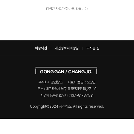
검색된 자료가 하나도 없습니다.
이용약관
개인정보처리방침
오시는 길
주식회사 공간창조
대표자(성명) : 모상민
주소 : 대구광역시 북구 유통단지로 16,27-19
사업자 등록번호 안내 :
137-81-87521
Copyright
2024 공간창조. All rights reserved.