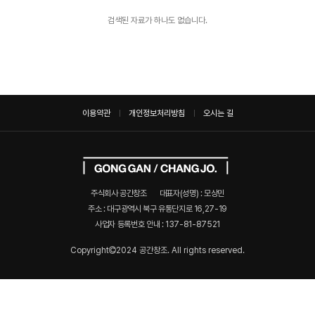
검색된 자료가 하나도 없습니다.
이용약관
개인정보처리방침
오시는 길
주식회사 공간창조
대표자(성명) : 모상민
주소 : 대구광역시 북구 유통단지로 16,27-19
사업자 등록번호 안내 :
137-81-87521
Copyright
2024 공간창조. All rights reserved.