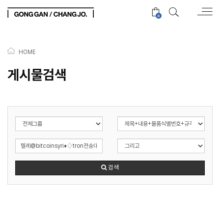
0
HOME
게시물검색
검색