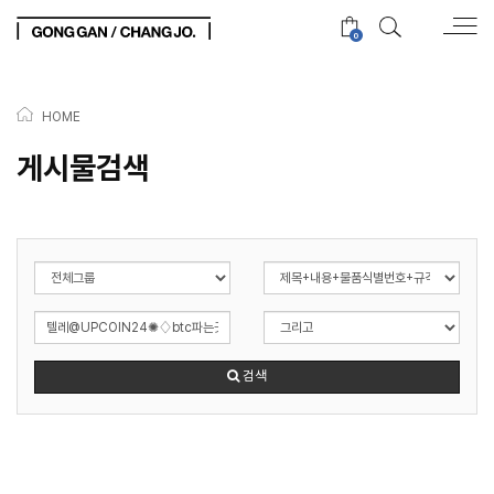
0
HOME
게시물검색
검색