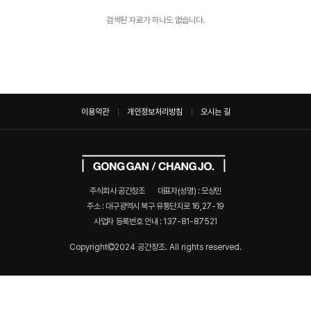
검색된 자료가 하나도 없습니다.
이용약관
개인정보처리방침
오시는 길
주식회사 공간창조
대표자(성명) : 모상민
주소 : 대구광역시 북구 유통단지로 16,27-19
사업자 등록번호 안내 :
137-81-87521
Copyright
2024 공간창조. All rights reserved.