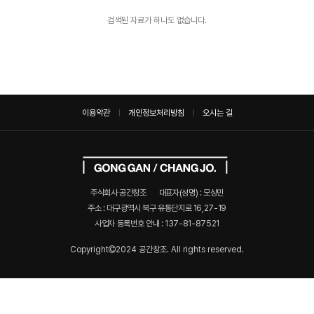
검색된 자료가 하나도 없습니다.
이용약관
개인정보처리방침
오시는 길
주식회사 공간창조
대표자(성명) : 모상민
주소 : 대구광역시 북구 유통단지로 16,27-19
사업자 등록번호 안내 :
137-81-87521
Copyright
2024 공간창조. All rights reserved.