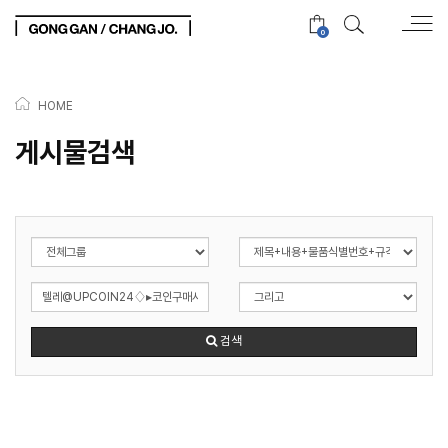
0
HOME
게시물검색
검색