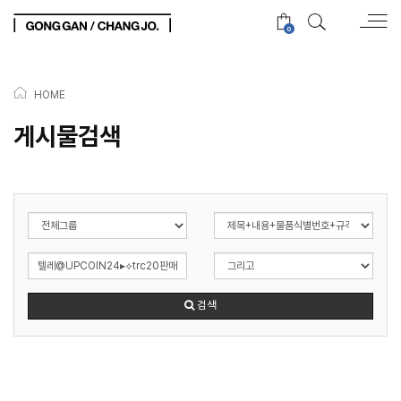
0
HOME
게시물검색
검색