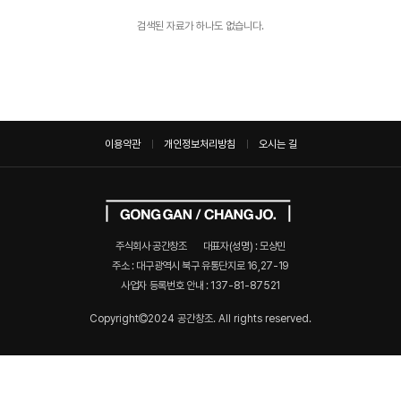
검색된 자료가 하나도 없습니다.
이용약관
개인정보처리방침
오시는 길
주식회사 공간창조
대표자(성명) : 모상민
주소 : 대구광역시 북구 유통단지로 16,27-19
사업자 등록번호 안내 :
137-81-87521
Copyright
2024 공간창조. All rights reserved.