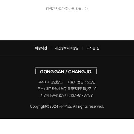
검색된 자료가 하나도 없습니다.
이용약관
개인정보처리방침
오시는 길
주식회사 공간창조
대표자(성명) : 모상민
주소 : 대구광역시 북구 유통단지로 16,27-19
사업자 등록번호 안내 :
137-81-87521
Copyright
2024 공간창조. All rights reserved.