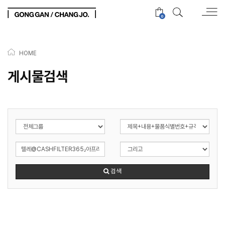
0
HOME
게시물검색
검색