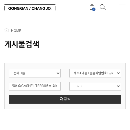
0
HOME
게시물검색
검색