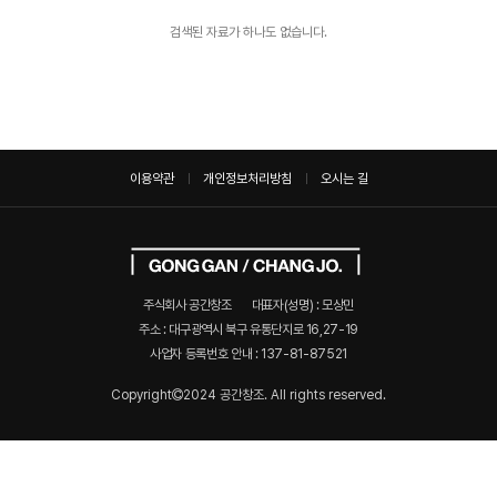
검색된 자료가 하나도 없습니다.
이용약관
개인정보처리방침
오시는 길
주식회사 공간창조
대표자(성명) : 모상민
주소 : 대구광역시 북구 유통단지로 16,27-19
사업자 등록번호 안내 :
137-81-87521
Copyright
2024 공간창조. All rights reserved.