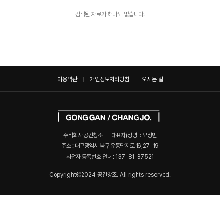
검색된 자료가 하나도 없습니다.
이용약관
개인정보처리방침
오시는 길
주식회사 공간창조
대표자(성명) : 모상민
주소 : 대구광역시 북구 유통단지로 16,27-19
사업자 등록번호 안내 :
137-81-87521
Copyright
2024 공간창조. All rights reserved.