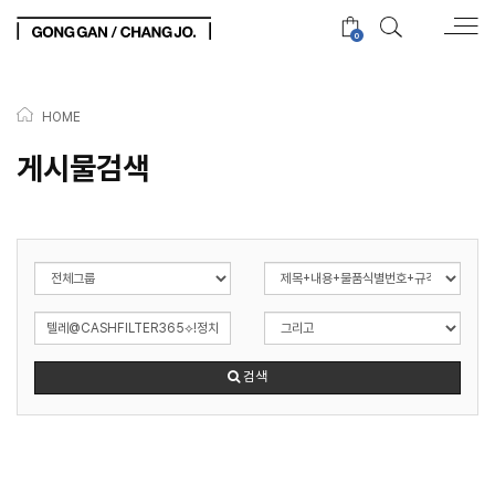
0
HOME
게시물검색
검색