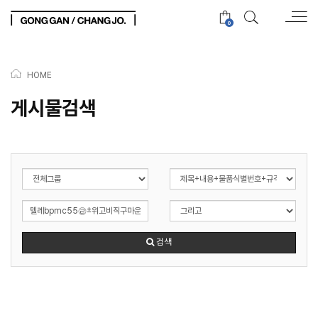
0
HOME
게시물검색
검색