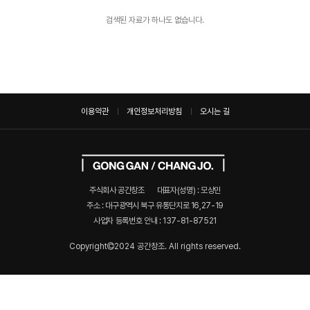
검색된 자료가 하나도 없습니다.
이용약관
개인정보처리방침
오시는 길
주식회사 공간창조
대표자(성명) : 모상민
주소 : 대구광역시 북구 유통단지로 16,27-19
사업자 등록번호 안내 :
137-81-87521
Copyright
2024 공간창조. All rights reserved.