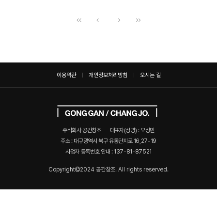
이용약관
개인정보처리방침
오시는 길
주식회사 공간창조
대표자(성명) : 모상민
주소 : 대구광역시 북구 유통단지로 16,27-19
사업자 등록번호 안내 :
137-81-87521
Copyright
2024 공간창조. All rights reserved.