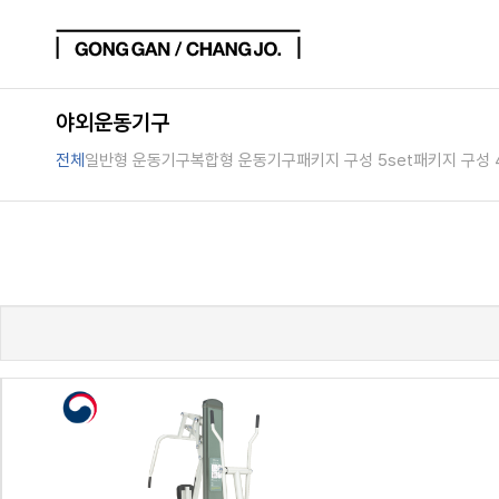
야외운동기구
전체
일반형 운동기구
복합형 운동기구
패키지 구성 5set
패키지 구성 