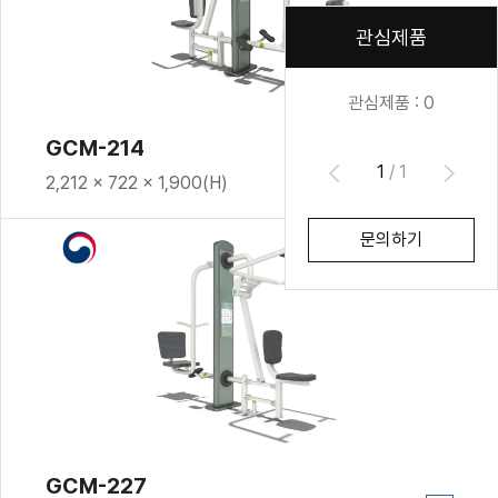
관심제품
관심제품 :
0
GCM-214
1
/
1
2,212 × 722 × 1,900(H)
문의하기
GCM-227