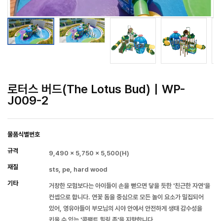
로터스 버드(The Lotus Bud)｜WP-
J009-2
물품식별번호
규격
9,490 × 5,750 × 5,500(H)
재질
sts, pe, hard wood
기타
거창한 모험보다는 아이들이 손을 뻗으면 닿을 듯한 '친근한 자연'을
컨셉으로 합니다. 연꽃 돔을 중심으로 모든 놀이 요소가 밀집되어
있어, 영유아들이 부모님의 시야 안에서 안전하게 생태 감수성을
키울 수 있는 '콤팩트 힐링 존'을 지향합니다.