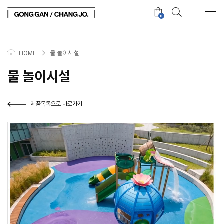
0
>
물 놀이시설
HOME
물 놀이시설
제품목록으로 바로가기