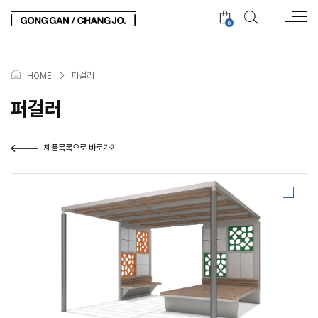
0
>
퍼걸러
HOME
퍼걸러
제품목록으로 바로가기