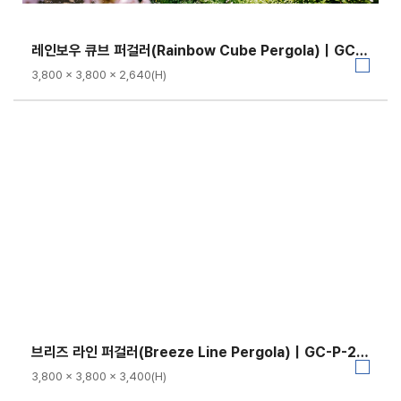
레인보우 큐브 퍼걸러(Rainbow Cube Pergola)｜GC-P-1153
3,800 × 3,800 × 2,640(H)
브리즈 라인 퍼걸러(Breeze Line Pergola)｜GC-P-2146
3,800 × 3,800 × 3,400(H)