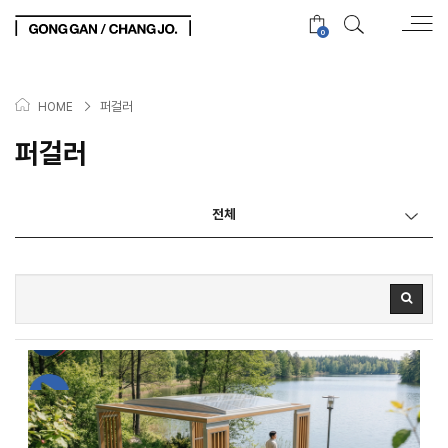
0
>
퍼걸러
HOME
퍼걸러
전체